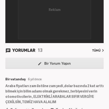
13
YORUMLAR
TÜMÜ
Bir Yorum Yapın
Bir vatandaş
6 yıl önce
Araba fiyatları zam üstüne zam yedi ,dolar bazında 2 kat arttı
bilmek için bilim adamı olmak gerekmez ,terbiyesini verin
otomotivcilerin , ELEKTRİKLİ ARABALAR SIFIR VERGİYE
ÇEKİLSİN ,TEMİZ HAVA ALALIM