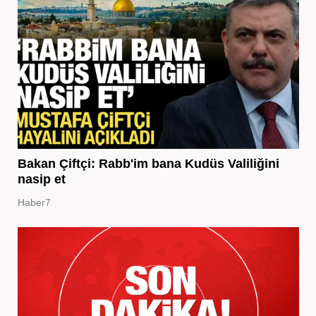
Bakan Çiftçi: Rabb'im bana Kudüs Valiliğini
nasip et
Haber7