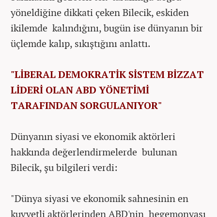
yöneldiğine dikkati çeken Bilecik, eskiden
ikilemde kalındığını, bugün ise dünyanın bir
üçlemde kalıp, sıkıştığını anlattı.
"LİBERAL DEMOKRATİK SİSTEM BİZZAT
LİDERİ OLAN ABD YÖNETİMİ
TARAFINDAN SORGULANIYOR"
Dünyanın siyasi ve ekonomik aktörleri
hakkında değerlendirmelerde bulunan
Bilecik, şu bilgileri verdi:
"Dünya siyasi ve ekonomik sahnesinin en
kuvvetli aktörlerinden ABD'nin hegemonyası