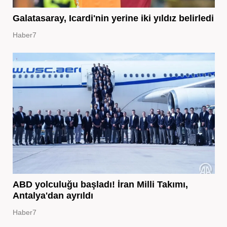
Galatasaray, Icardi'nin yerine iki yıldız belirledi
Haber7
ABD yolculuğu başladı! İran Milli Takımı,
Antalya'dan ayrıldı
Haber7