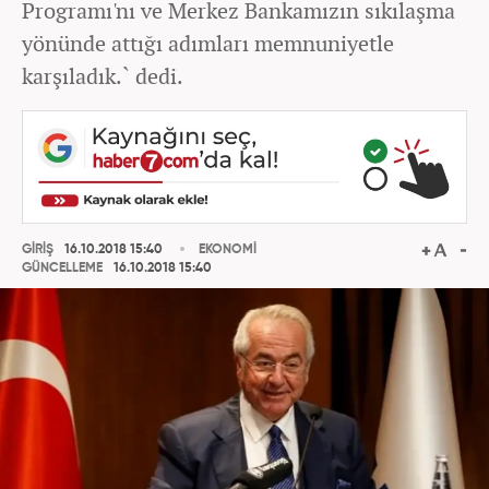
Programı'nı ve Merkez Bankamızın sıkılaşma
yönünde attığı adımları memnuniyetle
karşıladık.` dedi.
GİRİŞ
16.10.2018 15:40
EKONOMİ
GÜNCELLEME
16.10.2018 15:40