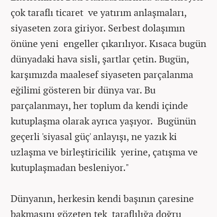
çok taraflı ticaret ve yatırım anlaşmaları,
siyaseten zora giriyor. Serbest dolaşımın
önüne yeni engeller çıkarılıyor. Kısaca bugün
dünyadaki hava sisli, şartlar çetin. Bugün,
karşımızda maalesef siyaseten parçalanma
eğilimi gösteren bir dünya var. Bu
parçalanmayı, her toplum da kendi içinde
kutuplaşma olarak ayrıca yaşıyor. Bugünün
geçerli 'siyasal güç' anlayışı, ne yazık ki
uzlaşma ve birleştiricilik yerine, çatışma ve
kutuplaşmadan besleniyor."
Dünyanın, herkesin kendi başının çaresine
bakmasını gözeten tek taraflılığa doğru