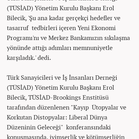
(TÜSİAD) Yönetim Kurulu Başkanı Erol
Bilecik, 'Şu ana kadar gerçekçi hedefler ve
tasarruf tedbirleri içeren Yeni Ekonomi
Programı'nı ve Merkez Bankamızın sıkılaşma
yönünde attığı adımları memnuniyetle
karşıladık.' dedi.
Türk Sanayicileri ve İş İnsanları Derneği
(TÜSİAD) Yönetim Kurulu Başkanı Erol
Bilecik, TÜSİAD-Brookings Enstitüsü
tarafından düzenlenen "Kayıp Ütopyalar ve
Korkutan Distopyalar: Liberal Dünya
Düzeninin Geleceği" konferansındaki
konuşmasında, iyimserlik ve kötümserliğin