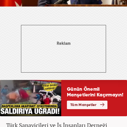
Türk Sanayicileri ve İş İnsanları Derneği