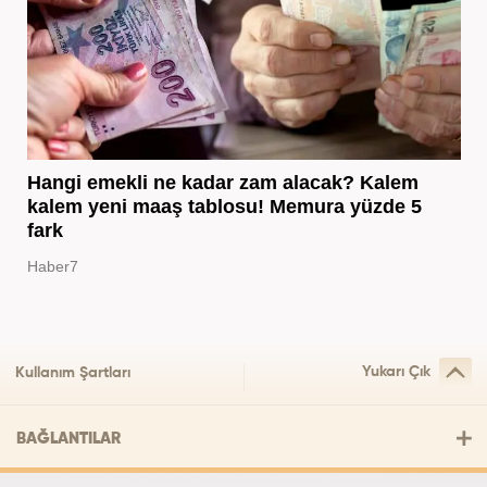
Hangi emekli ne kadar zam alacak? Kalem
kalem yeni maaş tablosu! Memura yüzde 5
fark
Haber7
Yukarı Çık
Kullanım Şartları
BAĞLANTILAR