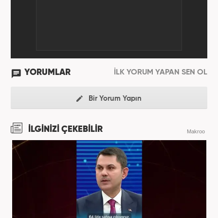
YORUMLAR
İLK YORUM YAPAN SEN OL
Bir Yorum Yapın
İLGİNİZİ ÇEKEBİLİR
Makroo