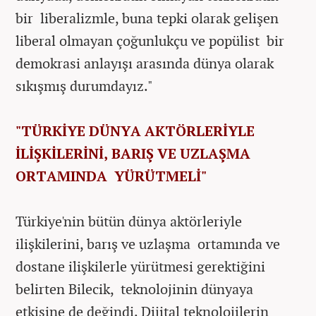
bir liberalizmle, buna tepki olarak gelişen
liberal olmayan çoğunlukçu ve popülist bir
demokrasi anlayışı arasında dünya olarak
sıkışmış durumdayız."
"TÜRKİYE DÜNYA AKTÖRLERİYLE
İLİŞKİLERİNİ, BARIŞ VE UZLAŞMA
ORTAMINDA YÜRÜTMELİ"
Türkiye'nin bütün dünya aktörleriyle
ilişkilerini, barış ve uzlaşma ortamında ve
dostane ilişkilerle yürütmesi gerektiğini
belirten Bilecik, teknolojinin dünyaya
etkisine de değindi. Dijital teknolojilerin