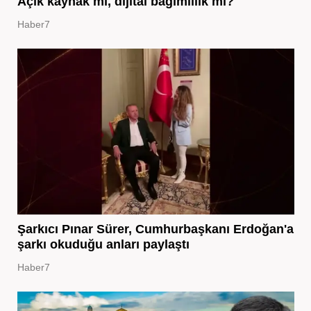
Açık kaynak mı, dijital bağımlılık mı?
Haber7
Şarkıcı Pınar Sürer, Cumhurbaşkanı Erdoğan'a
şarkı okuduğu anları paylaştı
Haber7