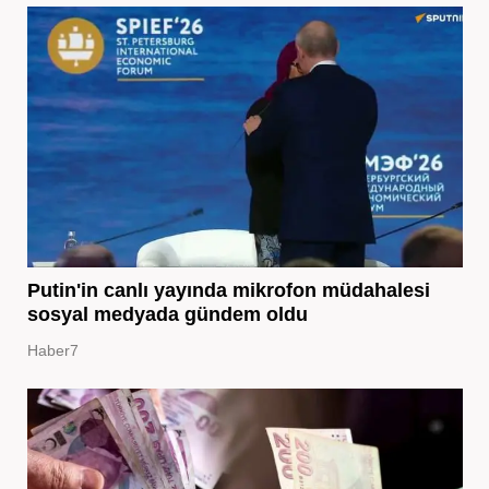
Putin'in canlı yayında mikrofon müdahalesi
sosyal medyada gündem oldu
Haber7