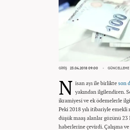
GİRİŞ
23.04.2018 09:00
GÜNCELLEME
N
isan ayı ile birlikte
son 
yakından ilgilendiren.
ikramiyesi ve ek ödemelerle ilg
Peki 2018 yılı itibariyle emekli
düşük maaş alanlar gözünü 23 N
haberlerine çevirdi. Çalışma ve