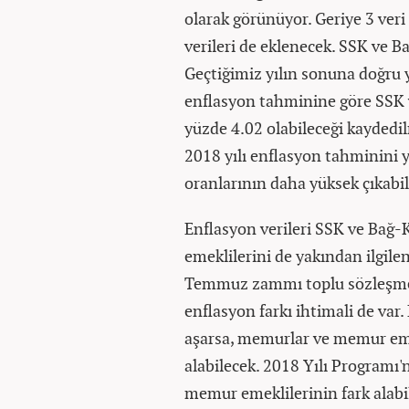
olarak görünüyor. Geriye 3 veri
verileri de eklenecek. SSK ve B
Geçtiğimiz yılın sonuna doğru 
enflasyon tahminine göre SSK
yüzde 4.02 olabileceği kaydedi
2018 yılı enflasyon tahminini 
oranlarının daha yüksek çıkabi
Enflasyon verileri SSK ve Bağ-
emeklilerini de yakından ilgil
Temmuz zammı toplu sözleşmede
enflasyon farkı ihtimali de var.
aşarsa, memurlar ve memur eme
alabilecek. 2018 Yılı Programı
memur emeklilerinin fark alabil