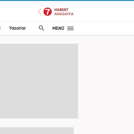
l
Yazarlar
MENÜ