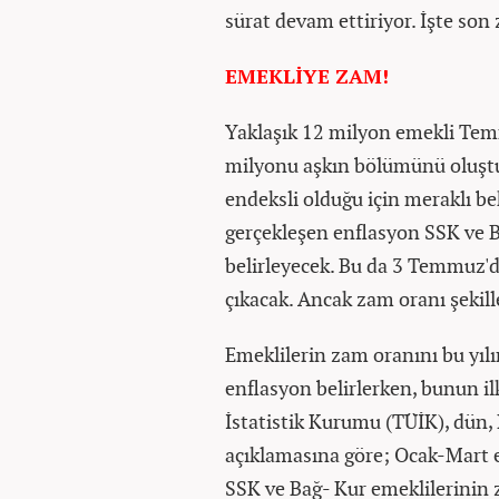
sürat devam ettiriyor. İşte son z
EMEKLİYE ZAM!
Yaklaşık 12 milyon emekli Tem
milyonu aşkın bölümünü oluştu
endeksli olduğu için meraklı bek
gerçekleşen enflasyon SSK ve
belirleyecek. Bu da 3 Temmuz'd
çıkacak. Ancak zam oranı şekil
Emeklilerin zam oranını bu yılı
enflasyon belirlerken, bunun ilk
İstatistik Kurumu (TÜİK), dün, 
açıklamasına göre; Ocak-Mart e
SSK ve Bağ- Kur emeklilerinin 