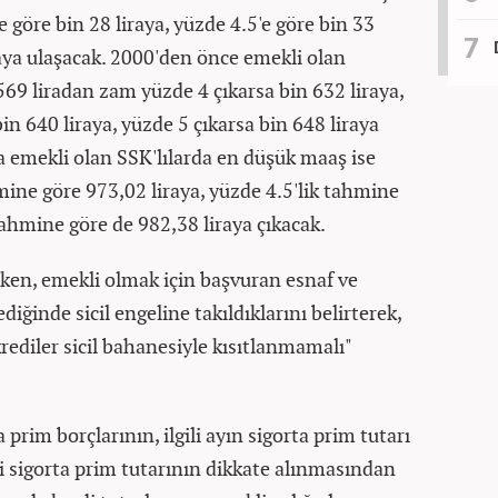
 göre bin 28 liraya, yüzde 4.5'e göre bin 33
iraya ulaşacak. 2000'den önce emekli olan
69 liradan zam yüzde 4 çıkarsa bin 632 liraya,
in 640 liraya, yüzde 5 çıkarsa bin 648 liraya
a emekli olan SSK'lılarda en düşük maaş ise
mine göre 973,02 liraya, yüzde 4.5'lik tahmine
tahmine göre de 982,38 liraya çıkacak.​
en, emekli olmak için başvuran esnaf ve
diğinde sicil engeline takıldıklarını belirterek,
krediler sicil bahanesiyle kısıtlanmamalı"
 prim borçlarının, ilgili ayın sigorta prim tutarı
i sigorta prim tutarının dikkate alınmasından