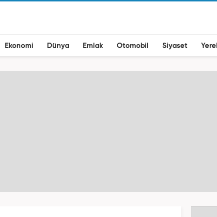
Ekonomi
Dünya
Emlak
Otomobil
Siyaset
Yere