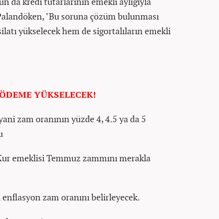
un da kredi tutarlarının emekli aylığıyla
 Palandöken, "Bu soruna çözüm bulunması
latı yükselecek hem de sigortalıların emekli
K ÖDEME YÜKSELECEK!
yani zam oranının yüzde 4, 4.5 ya da 5
u
-Kur emeklisi Temmuz zammını merakla
i enflasyon zam oranını belirleyecek.