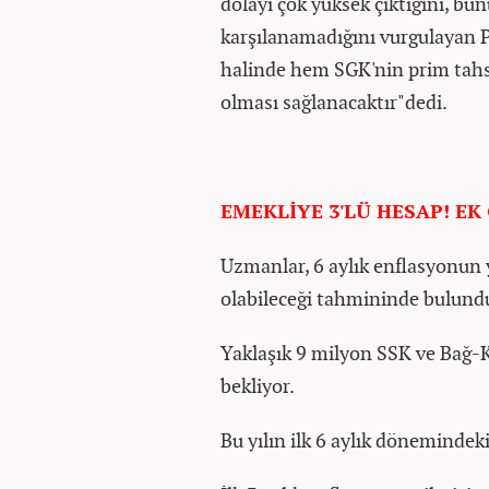
dolayı çok yüksek çıktığını, bun
karşılanamadığını vurgulayan
halinde hem SGK'nin prim tahsi
olması sağlanacaktır"dedi.
EMEKLİYE 3'LÜ HESAP! E
Uzmanlar, 6 aylık enflasyonun 
olabileceği tahmininde bulund
Yaklaşık 9 milyon SSK ve Bağ
bekliyor.
Bu yılın ilk 6 aylık dönemindek