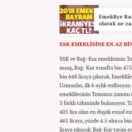
Emekliye Ra
olarak ne z
SSK EMEKLİSİNE EN AZ BİN
SSK ve Bağ- Kur emeklisinin 
maaş, Bağ- Kur esnafta bin 475
bin 648 liraya çıkacak. Emekli
Uzmanlar, ilk 6 aylık enflasyon
emeklilerinin Temmuz zammı iç
3 farklı tahminde bulunuyor. T
405 lira olan en düşük esnaf e
461 liraya, yüzde 4.5 olursa bin
liraya çıkacak. Bağ-Kur tarım e