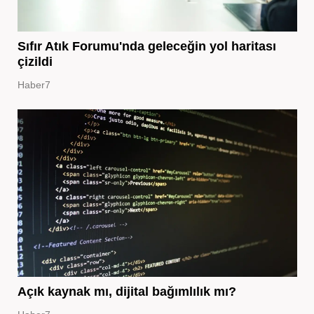
Sıfır Atık Forumu'nda geleceğin yol haritası
çizildi
Haber7
Açık kaynak mı, dijital bağımlılık mı?