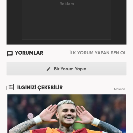
YORUMLAR
İLK YORUM YAPAN SEN OL
Bir Yorum Yapın
İLGİNİZİ ÇEKEBİLİR
Makroo