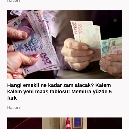
Haber7
Hangi emekli ne kadar zam alacak? Kalem
kalem yeni maaş tablosu! Memura yüzde 5
fark
Haber7