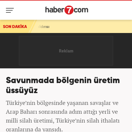
HA saldırısı
SON DAKİKA
Savunmada bölgenin üretim
üssüyüz
Türkiye’nin bölgesinde yaşanan savaşlar ve
Arap Baharı sonrasında adım attığı yerli ve
milli silah üretimi, Türkiye’nin silah ithalatı
oranlarına da yansıdı.