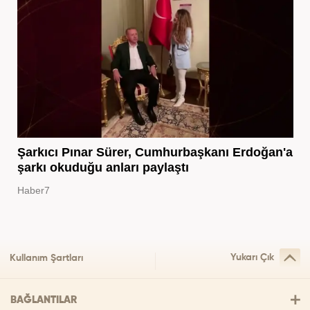
Şarkıcı Pınar Sürer, Cumhurbaşkanı Erdoğan'a
şarkı okuduğu anları paylaştı
Haber7
Yukarı Çık
Kullanım Şartları
BAĞLANTILAR