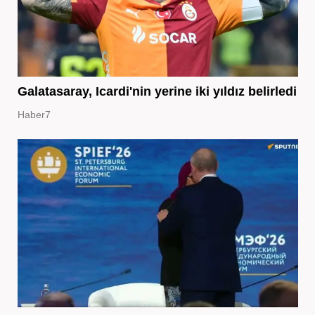
Galatasaray, Icardi'nin yerine iki yıldız belirledi
Haber7