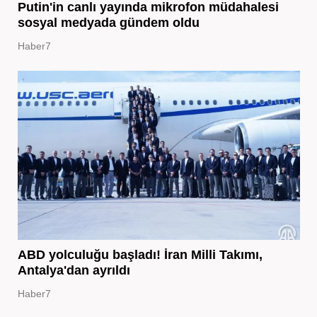
Putin'in canlı yayında mikrofon müdahalesi
sosyal medyada gündem oldu
Haber7
ABD yolculuğu başladı! İran Milli Takımı,
Antalya'dan ayrıldı
Haber7