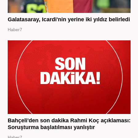
Galatasaray, Icardi'nin yerine iki yıldız belirledi
Haber7
Bahçeli'den son dakika Rahmi Koç açıklaması:
Soruşturma başlatılması yanlıştır
Haber7