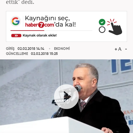
ettik" dedi.
GİRİŞ
02.02.2018 14:14
EKONOMİ
GÜNCELLEME
02.02.2018 15:25