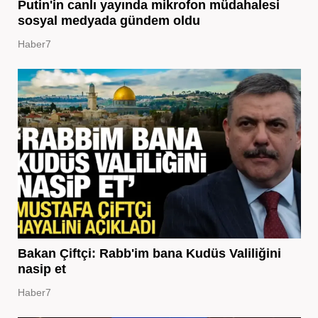
Putin'in canlı yayında mikrofon müdahalesi
sosyal medyada gündem oldu
Haber7
Bakan Çiftçi: Rabb'im bana Kudüs Valiliğini
nasip et
Haber7