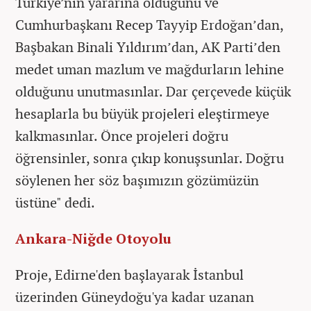
Türkiye’nin yararına olduğunu ve
Cumhurbaşkanı Recep Tayyip Erdoğan’dan,
Başbakan Binali Yıldırım’dan, AK Parti’den
medet uman mazlum ve mağdurların lehine
olduğunu unutmasınlar. Dar çerçevede küçük
hesaplarla bu büyük projeleri eleştirmeye
kalkmasınlar. Önce projeleri doğru
öğrensinler, sonra çıkıp konuşsunlar. Doğru
söylenen her söz başımızın gözümüzün
üstüne" dedi.
Ankara-Niğde Otoyolu
Proje, Edirne'den başlayarak İstanbul
üzerinden Güneydoğu'ya kadar uzanan