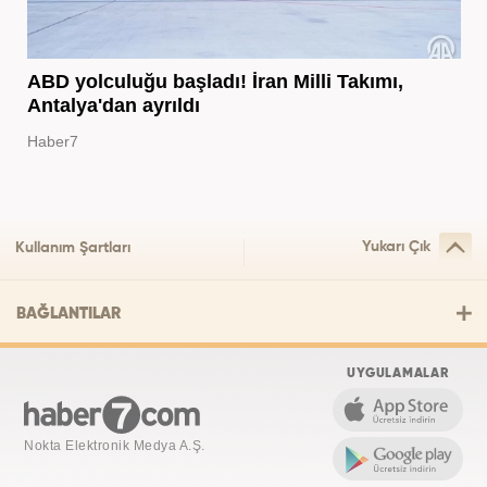
ABD yolculuğu başladı! İran Milli Takımı,
Antalya'dan ayrıldı
Haber7
Yukarı Çık
Kullanım Şartları
BAĞLANTILAR
UYGULAMALAR
Nokta Elektronik Medya A.Ş.