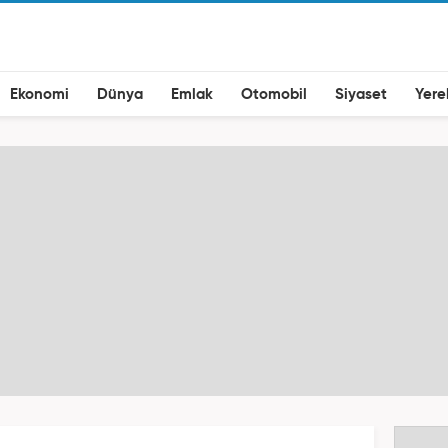
Ekonomi
Dünya
Emlak
Otomobil
Siyaset
Yere