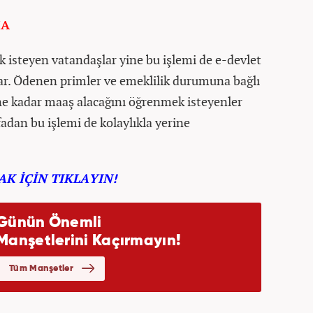
MA
isteyen vatandaşlar yine bu işlemi de e-devlet
lar. Ödenen primler ve emeklilik durumuna bağlı
ne kadar maaş alacağını öğrenmek isteyenler
fadan bu işlemi de kolaylıkla yerine
K İÇİN TIKLAYIN!