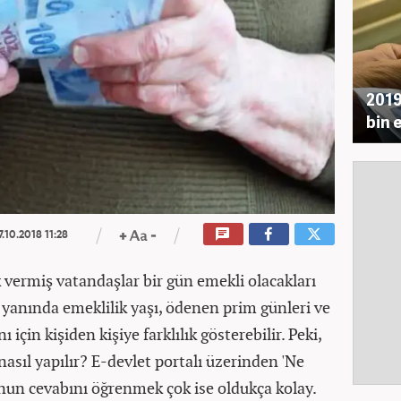
2019
bin 
7.10.2018 11:28
k vermiş vatandaşlar bir gün emekli olacakları
 yanında emeklilik yaşı, ödenen prim günleri ve
için kişiden kişiye farklılık gösterebilir. Peki,
sıl yapılır? E-devlet portalı üzerinden 'Ne
un cevabını öğrenmek çok ise oldukça kolay.