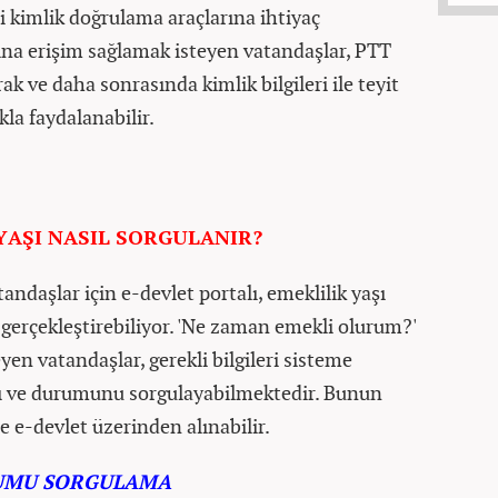
ibi kimlik doğrulama araçlarına ihtiyaç
ına erişim sağlamak isteyen vatandaşlar, PTT
rak ve daha sonrasında kimlik bilgileri ile teyit
la faydalanabilir.
YAŞI NASIL SORGULANIR?
andaşlar için e-devlet portalı, emeklilik yaşı
 gerçekleştirebiliyor. 'Ne zaman emekli olurum?'
en vatandaşlar, gerekli bilgileri sisteme
nı ve durumunu sorgulayabilmektedir. Bunun
e-devlet üzerinden alınabilir.
RUMU SORGULAMA