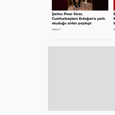
Şarkıcı Pınar Sürer,
Cumhurbaşkanı Erdoğan'a şarkı
okuduğu anları paylaştı
Haber7
H