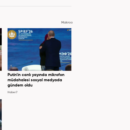
Makroo
Putin'in canlı yayında mikrofon
müdahalesi sosyal medyada
gündem oldu
Haber7