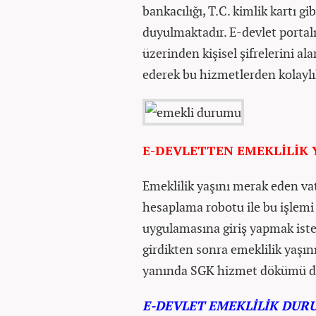
bankacılığı, T.C. kimlik kartı g
duyulmaktadır. E-devlet portal
üzerinden kişisel şifrelerini ala
ederek bu hizmetlerden kolaylık
E-DEVLETTEN EMEKLİLİK 
Emeklilik yaşını merak eden vat
hesaplama robotu ile bu işlemi
uygulamasına giriş yapmak istey
girdikten sonra emeklilik yaşı
yanında SGK hizmet dökümü de 
E-DEVLET E
MEKLİLİK DU