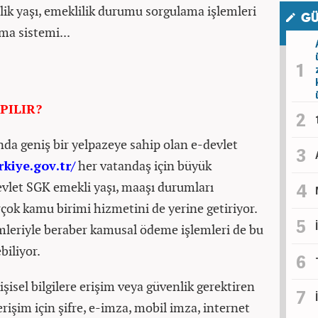
lik yaşı, emeklilik durumu sorgulama işlemleri
GÜ
ma sistemi...
PILIR?
da geniş bir yelpazeye sahip olan e-devlet
kiye.gov.tr/
her vatandaş için büyük
devlet SGK emekli yaşı, maaşı durumları
ok kamu birimi hizmetini de yerine getiriyor.
leriyle beraber kamusal ödeme işlemleri de bu
biliyor.
işisel bilgilere erişim veya güvenlik gerektiren
rişim için şifre, e-imza, mobil imza, internet