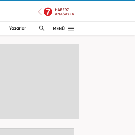
l
Yazarlar
MENÜ