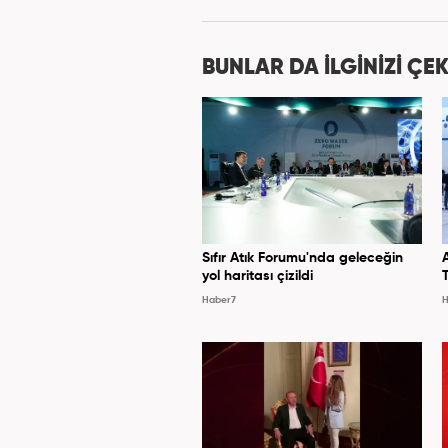
BUNLAR DA İLGİNİZİ ÇEK
Sıfır Atık Forumu'nda geleceğin
yol haritası çizildi
Haber7
H