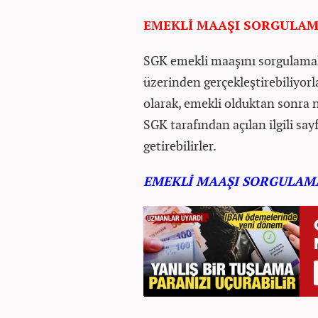
EMEKLİ MAAŞI SORGULA
SGK emekli maaşını sorgulamak 
üzerinden gerçekleştirebiliyor
olarak, emekli olduktan sonra 
SGK tarafından açılan ilgili say
getirebilirler.
EMEKLİ MAAŞI SORGULAMA