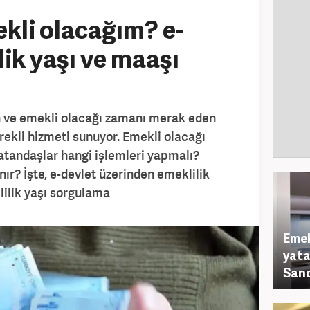
kli olacağım? e-
lik yaşı ve maaşı
 ve emekli olacağı zamanı merak eden
rekli hizmeti sunuyor. Emekli olacağı
tandaşlar hangi işlemleri yapmalı?
nır? İşte, e-devlet üzerinden emeklilik
ilik yaşı sorgulama
Emek
yata
Sand