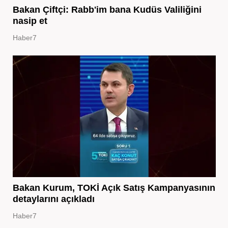
Bakan Çiftçi: Rabb'im bana Kudüs Valiliğini
nasip et
Haber7
Bakan Kurum, TOKİ Açık Satış Kampanyasının
detaylarını açıkladı
Haber7