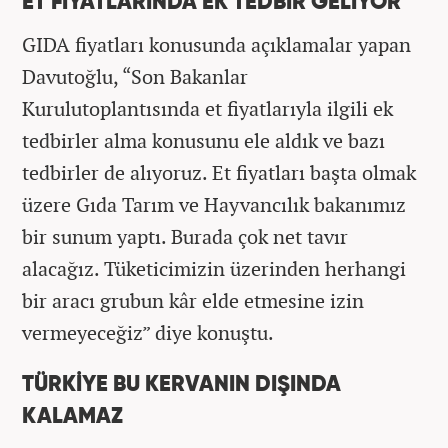
ET FİYATLARINDA EK TEDBİR GELİYOR
GIDA fiyatları konusunda açıklamalar yapan
Davutoğlu, “Son Bakanlar
Kurulutoplantısında et fiyatlarıyla ilgili ek
tedbirler alma konusunu ele aldık ve bazı
tedbirler de alıyoruz. Et fiyatları başta olmak
üzere Gıda Tarım ve Hayvancılık bakanımız
bir sunum yaptı. Burada çok net tavır
alacağız. Tüketicimizin üzerinden herhangi
bir aracı grubun kâr elde etmesine izin
vermeyeceğiz” diye konuştu.
TÜRKİYE BU KERVANIN DIŞINDA
KALAMAZ