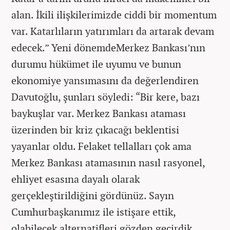
alan. İkili ilişkilerimizde ciddi bir momentum
var. Katarlıların yatırımları da artarak devam
edecek.” Yeni dönemdeMerkez Bankası’nın
durumu hükümet ile uyumu ve bunun
ekonomiye yansımasını da değerlendiren
Davutoğlu, şunları söyledi: “Bir kere, bazı
baykuşlar var. Merkez Bankası ataması
üzerinden bir kriz çıkacağı beklentisi
yayanlar oldu. Felaket tellalları çok ama
Merkez Bankası atamasının nasıl rasyonel,
ehliyet esasına dayalı olarak
gerçekleştirildiğini gördünüz. Sayın
Cumhurbaşkanımız ile istişare ettik,
olabilecek alternatifleri gözden geçirdik.