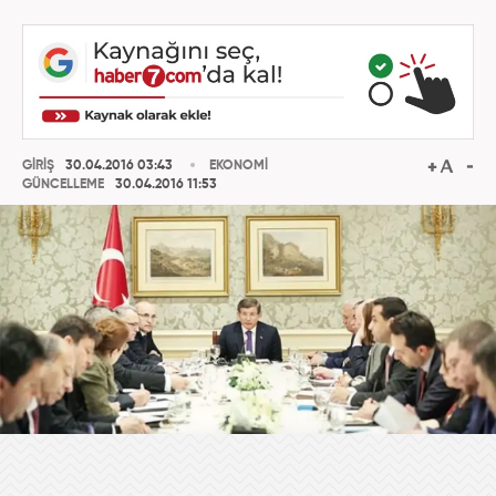
GİRİŞ
30.04.2016 03:43
EKONOMİ
GÜNCELLEME
30.04.2016 11:53