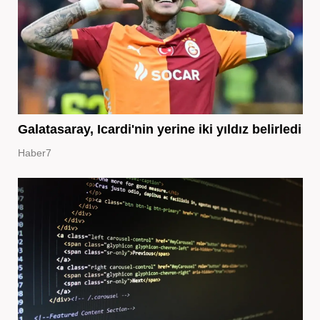
Galatasaray, Icardi'nin yerine iki yıldız belirledi
Haber7