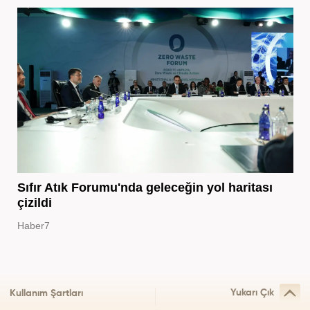
Sıfır Atık Forumu'nda geleceğin yol haritası
çizildi
Haber7
Yukarı Çık
Kullanım Şartları