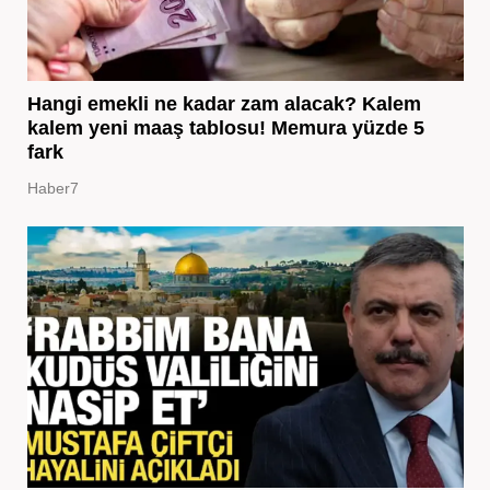
Hangi emekli ne kadar zam alacak? Kalem
kalem yeni maaş tablosu! Memura yüzde 5
fark
Haber7