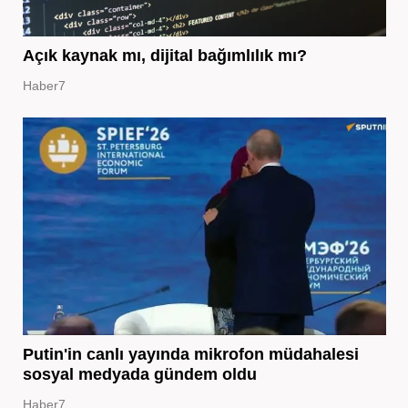
Açık kaynak mı, dijital bağımlılık mı?
Haber7
Putin'in canlı yayında mikrofon müdahalesi
sosyal medyada gündem oldu
Haber7