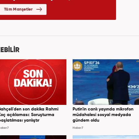
EBİLİR
Bahçeli'den son dakika Rahmi
Putin'in canlı yayında mikrofon
Koç açıklaması: Soruşturma
müdahalesi sosyal medyada
başlatılması yanlıştır
gündem oldu
aber7
Haber7