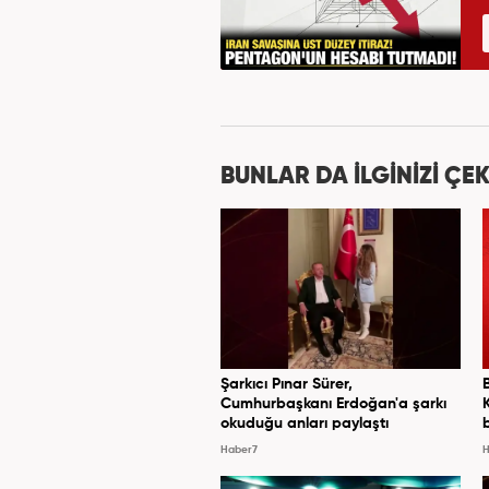
BUNLAR DA İLGİNİZİ ÇEK
Şarkıcı Pınar Sürer,
Cumhurbaşkanı Erdoğan'a şarkı
okuduğu anları paylaştı
Haber7
H