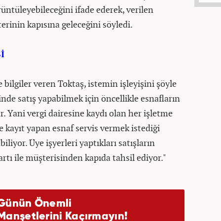
rüntüleyebileceğini ifade ederek, verilen
rinin kapısına geleceğini söyledi.
İ
e bilgiler veren Toktaş, istemin işleyişini şöyle
inde satış yapabilmek için öncellikle esnafların
r. Yani vergi dairesine kaydı olan her işletme
me kayıt yapan esnaf servis vermek istediği
iliyor. Üye işyerleri yaptıkları satışların
rtı ile müşterisinden kapıda tahsil ediyor."