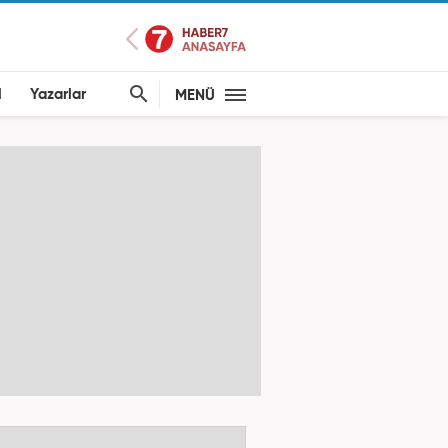
l
Yazarlar
MENÜ