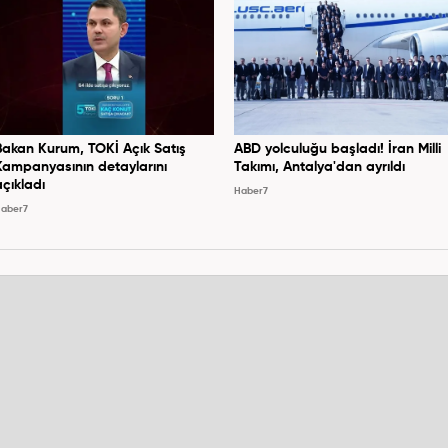
Bakan Kurum, TOKİ Açık Satış
ABD yolculuğu başladı! İran Milli
Kampanyasının detaylarını
Takımı, Antalya'dan ayrıldı
açıkladı
Haber7
aber7