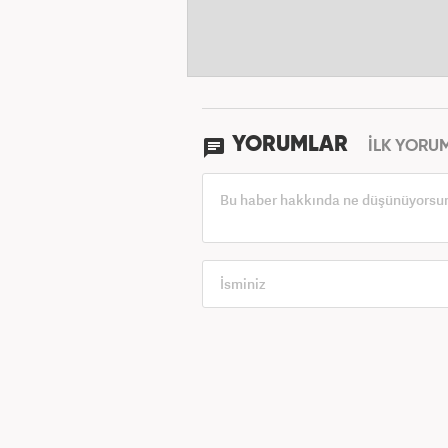
YORUMLAR
İLK YORU