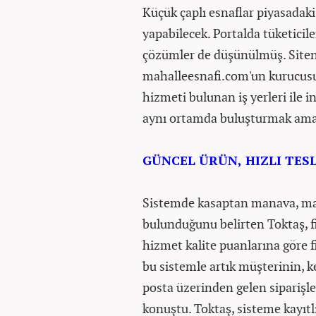
Küçük çaplı esnaflar piyasadaki
yapabilecek. Portalda tüketicile
çözümler de düşünülmüş. Siteni
mahalleesnafi.com'un kurucusu 
hizmeti bulunan iş yerleri ile i
aynı ortamda buluşturmak amac
GÜNCEL ÜRÜN, HIZLI TES
Sistemde kasaptan manava, mar
bulunduğunu belirten Toktaş, fi
hizmet kalite puanlarına göre fi
bu sistemle artık müşterinin, 
posta üzerinden gelen siparişler
konuştu. Toktaş, sisteme kayıtlı