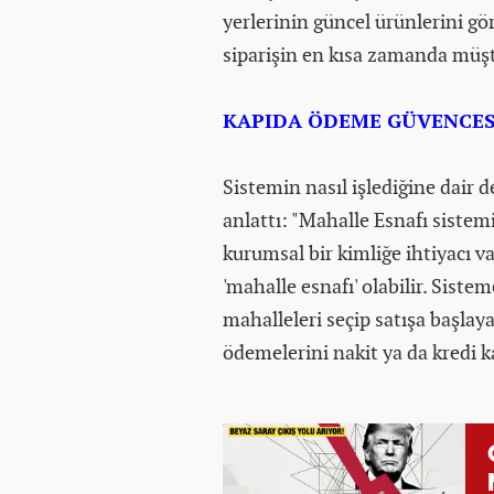
yerlerinin güncel ürünlerini gö
siparişin en kısa zamanda müşte
KAPIDA ÖDEME GÜVENCES
Sistemin nasıl işlediğine dair d
anlattı: "Mahalle Esnafı sistem
kurumsal bir kimliğe ihtiyacı va
'mahalle esnafı' olabilir. Siste
mahalleleri seçip satışa başlayab
ödemelerini nakit ya da kredi ka