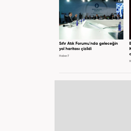
Sıfır Atık Forumu'nda geleceğin
yol haritası çizildi
Haber7
H