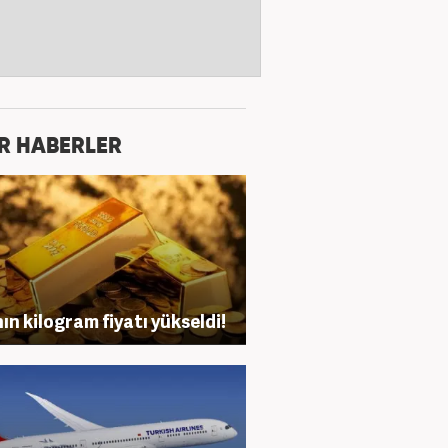
R HABERLER
nın kilogram fiyatı yükseldi!