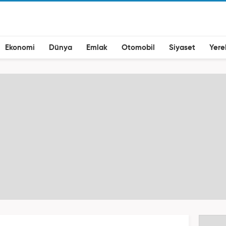
Ekonomi
Dünya
Emlak
Otomobil
Siyaset
Yere